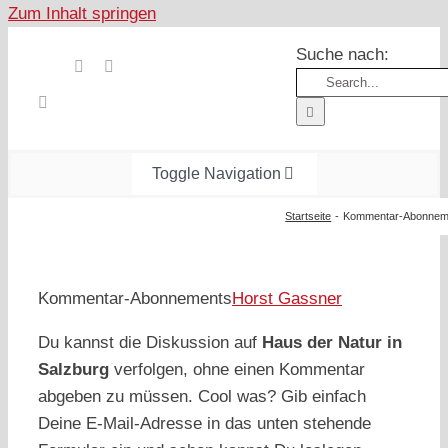
Zum Inhalt springen
Suche nach:
Toggle Navigation
Start
Startseite
Kommentar-Abonnem
Wandern
Österreich
Kommentar-Abonnements
Horst Gassner
Foto & Video
Du kannst die Diskussion auf
Haus der Natur in
Nachhaltigkeit
Salzburg
verfolgen, ohne einen Kommentar
Treibgut
abgeben zu müssen. Cool was? Gib einfach
Deine E-Mail-Adresse in das unten stehende