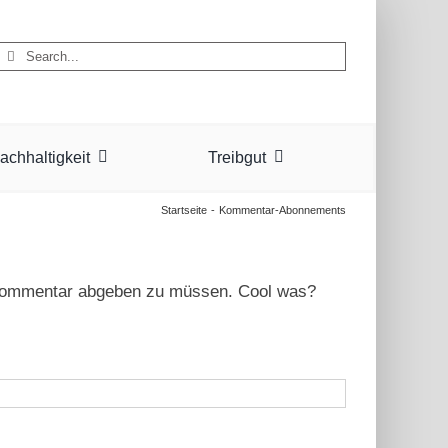
Suche
nach:
achhaltigkeit
Treibgut
Startseite
Kommentar-Abonnements
Kommentar abgeben zu müssen. Cool was?