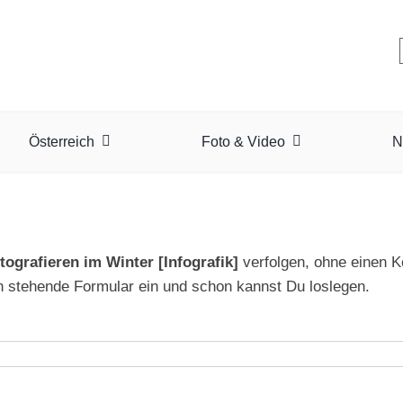
Österreich
Foto & Video
N
ografieren im Winter [Infografik]
verfolgen, ohne einen 
n stehende Formular ein und schon kannst Du loslegen.