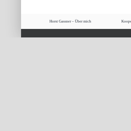
Horst Gassner – Über mich
Koope