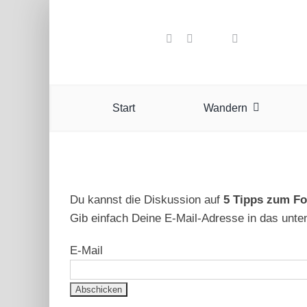
Zum
Inhalt
springen
Start
Wandern
Du kannst die Diskussion auf
5 Tipps zum Fot
Gib einfach Deine E-Mail-Adresse in das unte
E-Mail