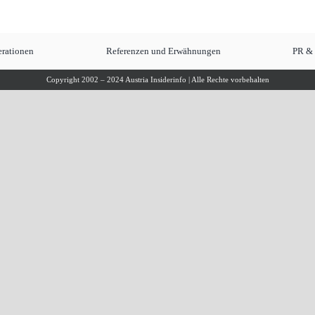
rationen
Referenzen und Erwähnungen
PR &
Copyright 2002 – 2024 Austria Insiderinfo | Alle Rechte vorbehalten