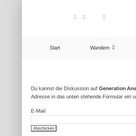
Zum
Inhalt
springen
Start
Wandern
Du kannst die Diskussion auf
Generation An
Adresse in das unten stehende Formular ein u
E-Mail