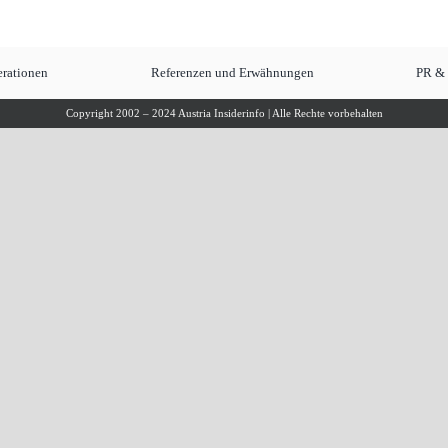
rationen
Referenzen und Erwähnungen
PR &
Copyright 2002 – 2024 Austria Insiderinfo | Alle Rechte vorbehalten