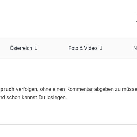
Österreich
Foto & Video
N
spruch
verfolgen, ohne einen Kommentar abgeben zu müssen
nd schon kannst Du loslegen.