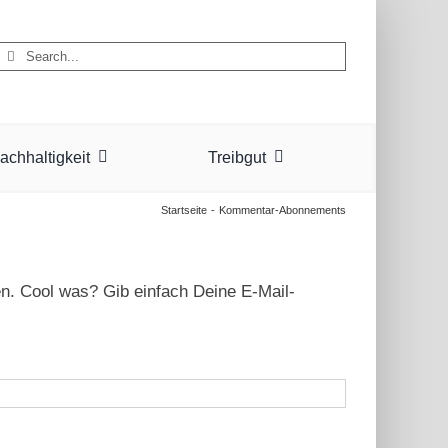
Suche
nach:
achhaltigkeit
Treibgut
Startseite
Kommentar-Abonnements
. Cool was? Gib einfach Deine E-Mail-