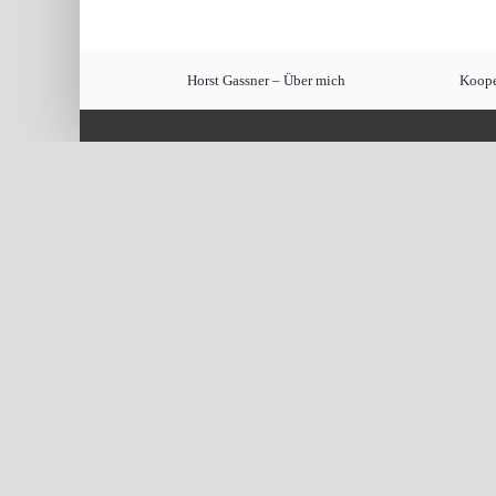
Horst Gassner – Über mich
Koope