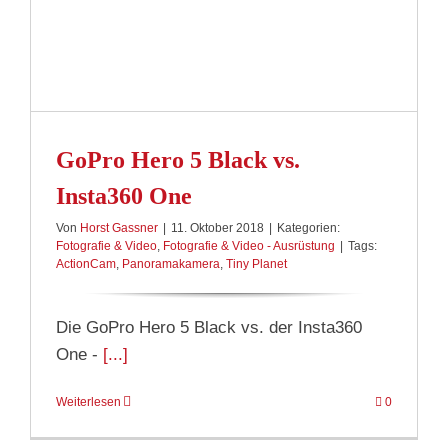
GoPro Hero 5 Black vs.
Insta360 One
Von
Horst Gassner
|
11. Oktober 2018
|
Kategorien:
Fotografie & Video
,
Fotografie & Video - Ausrüstung
|
Tags:
ActionCam
,
Panoramakamera
,
Tiny Planet
Die GoPro Hero 5 Black vs. der Insta360
One -
[...]
Weiterlesen
0