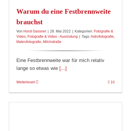
Warum du eine Festbrennweite
brauchst
Von
Horst Gassner
|
28. Mai 2022
|
Kategorien:
Fotografie &
Video
,
Fotografie & Video - Ausrüstung
|
Tags:
Astrofotografie
,
Makrofotografie
,
Milchstraße
Eine Festbrennweite war für mich relativ
lange so etwas wie
[...]
Weiterlesen
10