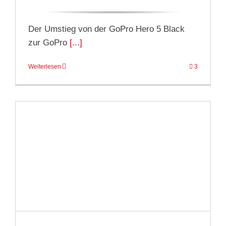
Der Umstieg von der GoPro Hero 5 Black
zur GoPro
[...]
Weiterlesen
3