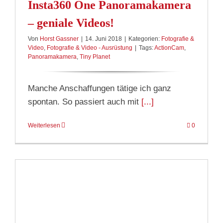
Insta360 One Panoramakamera
– geniale Videos!
Von
Horst Gassner
|
14. Juni 2018
|
Kategorien:
Fotografie &
Video
,
Fotografie & Video - Ausrüstung
|
Tags:
ActionCam
,
Panoramakamera
,
Tiny Planet
Manche Anschaffungen tätige ich ganz
spontan. So passiert auch mit
[...]
Weiterlesen
0