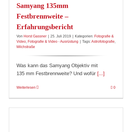
Samyang 135mm
Festbrennweite –
Erfahrungsbericht
Von
Horst Gassner
|
25. Juli 2019
|
Kategorien:
Fotografie &
Video
,
Fotografie & Video - Ausrüstung
|
Tags:
Astrofotografie
,
Milchstraße
Was kann das Samyang Objektiv mit
135 mm Festbrennweite? Und wofür
[...]
Weiterlesen
0