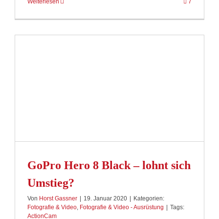
Weiterlesen
7
GoPro Hero 8 Black – lohnt sich
Umstieg?
Von
Horst Gassner
|
19. Januar 2020
|
Kategorien:
Fotografie & Video
,
Fotografie & Video - Ausrüstung
|
Tags:
ActionCam