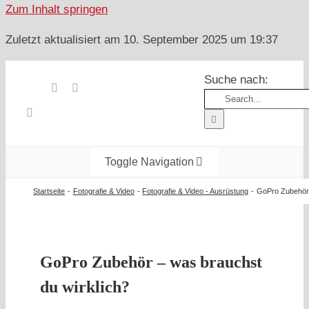
Zum Inhalt springen
Zuletzt aktualisiert am 10. September 2025 um 19:37
Suche nach:
Toggle Navigation
Start
Startseite
Fotografie & Video
Fotografie & Video - Ausrüstung
GoPro Zubehör 
Wandern
Österreich
GoPro Zubehör – was brauchst
Foto & Video
du wirklich?
Nachhaltigkeit