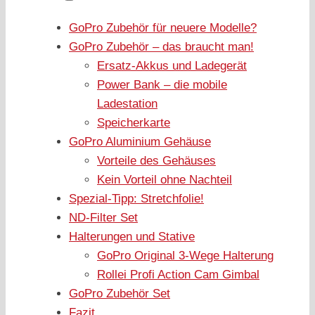
GoPro Zubehör für neuere Modelle?
GoPro Zubehör – das braucht man!
Ersatz-Akkus und Ladegerät
Power Bank – die mobile
Ladestation
Speicherkarte
GoPro Aluminium Gehäuse
Vorteile des Gehäuses
Kein Vorteil ohne Nachteil
Spezial-Tipp: Stretchfolie!
ND-Filter Set
Halterungen und Stative
GoPro Original 3-Wege Halterung
Rollei Profi Action Cam Gimbal
GoPro Zubehör Set
Fazit