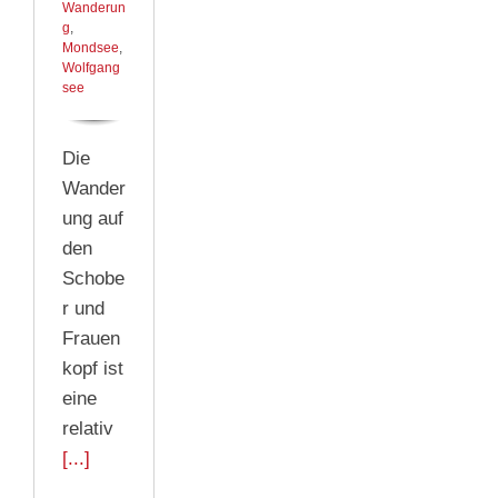
Wanderun
g
,
Mondsee
,
Wolfgang
see
Die
Wander
ung auf
den
Schobe
r und
Frauen
kopf ist
eine
relativ
[...]