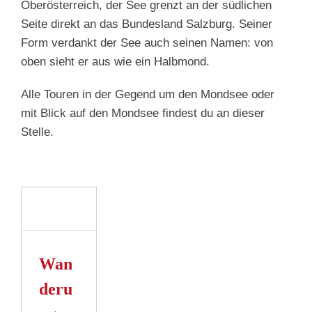
Oberösterreich, der See grenzt an der südlichen
Seite direkt an das Bundesland Salzburg. Seiner
Form verdankt der See auch seinen Namen: von
oben sieht er aus wie ein Halbmond.
Alle Touren in der Gegend um den Mondsee oder
mit Blick auf den Mondsee findest du an dieser
Stelle.
ung
n
r
Wan
n
deru