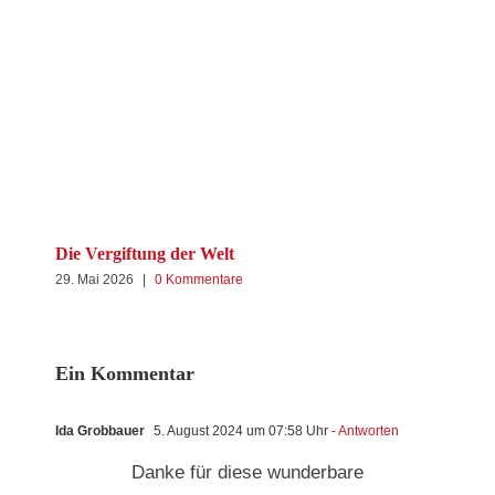
Kan
8. 
Die Vergiftung der Welt
29. Mai 2026
|
0 Kommentare
Ein Kommentar
Ida Grobbauer
5. August 2024 um 07:58 Uhr
- Antworten
Danke für diese wunderbare