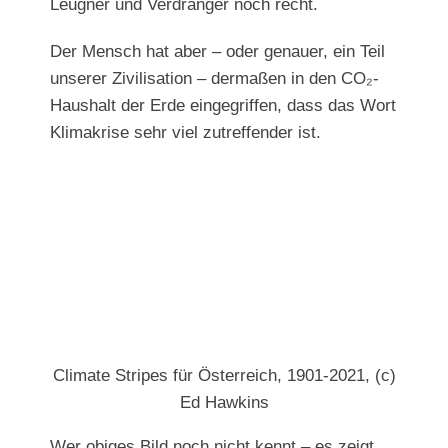
Leugner und Verdränger noch recht.
Der Mensch hat aber – oder genauer, ein Teil
unserer Zivilisation – dermaßen in den CO₂-
Haushalt der Erde eingegriffen, dass das Wort
Klimakrise sehr viel zutreffender ist.
Climate Stripes für Österreich, 1901-2021, (c)
Ed Hawkins
Wer obiges Bild noch nicht kennt – es zeigt