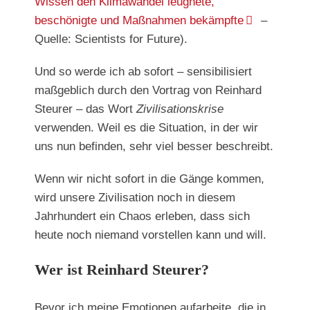
Wissen den Klimawandel leugnete,
beschönigte und Maßnahmen bekämpfte
–
Quelle: Scientists for Future).
Und so werde ich ab sofort – sensibilisiert
maßgeblich durch den Vortrag von Reinhard
Steurer – das Wort
Zivilisationskrise
verwenden. Weil es die Situation, in der wir
uns nun befinden, sehr viel besser beschreibt.
Wenn wir nicht sofort in die Gänge kommen,
wird unsere Zivilisation noch in diesem
Jahrhundert ein Chaos erleben, dass sich
heute noch niemand vorstellen kann und will.
Wer ist Reinhard Steurer?
Bevor ich meine Emotionen aufarbeite, die in