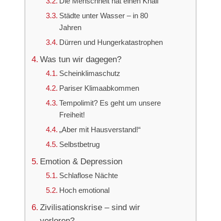
Die Menschheit hat einen Knall
Städte unter Wasser – in 80
Jahren
Dürren und Hungerkatastrophen
Was tun wir dagegen?
Scheinklimaschutz
Pariser Klimaabkommen
Tempolimit? Es geht um unsere
Freiheit!
„Aber mit Hausverstand!“
Selbstbetrug
Emotion & Depression
Schlaflose Nächte
Hoch emotional
Zivilisationskrise – sind wir
verloren?