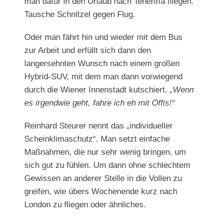
man dafür in den Urlaub nach Teneriffa fliegen.
Tausche Schnitzel gegen Flug.
Oder man fährt hin und wieder mit dem Bus
zur Arbeit und erfüllt sich dann den
langersehnten Wunsch nach einem großen
Hybrid-SUV, mit dem man dann vorwiegend
durch die Wiener Innenstadt kutschiert.
„Wenn
es irgendwie geht, fahre ich eh mit Öffis!“
Reinhard Steurer nennt das „individueller
Scheinklimaschutz“. Man setzt einfache
Maßnahmen, die nur sehr wenig bringen, um
sich gut zu fühlen. Um dann ohne schlechtem
Gewissen an anderer Stelle in die Vollen zu
greifen, wie übers Wochenende kurz nach
London zu fliegen oder ähnliches.