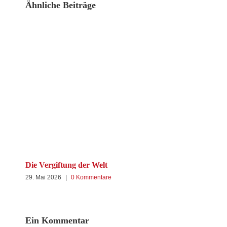
Ähnliche Beiträge
Kan
8. 
Die Vergiftung der Welt
29. Mai 2026
|
0 Kommentare
Ein Kommentar