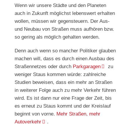
Wenn wir unsere Städte und den Planeten
auch in Zukunft möglichst lebenswert erhalten
wollen, müssen wir gegensteuern. Der Aus-
und Neubau von Straßen muss aufhören bzw.
so gering als möglich gehalten werden.
Denn auch wenn so mancher Politiker glauben
machen will, dass es durch einen Ausbau des
Straßennetzes oder durch
Parkgaragen
zu
weniger Staus kommen würde: zahlreiche
Studien beweisen, dass ein mehr an Straßen
in weiterer Folge auch zu mehr Verkehr führen
wird. Es ist dann nur eine Frage der Zeit, bis
es erneut zu Staus kommt und der Kreislauf
beginnt von vorne.
Mehr Straßen, mehr
Autoverkehr
.