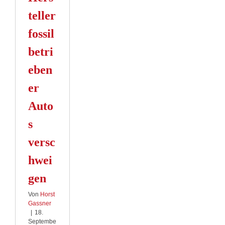
teller
fossil
betri
eben
er
Auto
s
versc
hwei
gen
Von
Horst
Gassner
|
18.
Septembe