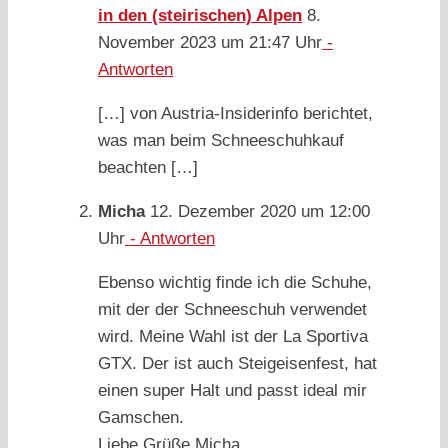
in den (steirischen) Alpen
8.
November 2023 um 21:47 Uhr
-
Antworten
[…] von Austria-Insiderinfo berichtet,
was man beim Schneeschuhkauf
beachten […]
Micha
12. Dezember 2020 um 12:00
Uhr
- Antworten
Ebenso wichtig finde ich die Schuhe,
mit der der Schneeschuh verwendet
wird. Meine Wahl ist der La Sportiva
GTX. Der ist auch Steigeisenfest, hat
einen super Halt und passt ideal mir
Gamschen.
Liebe Grüße Micha