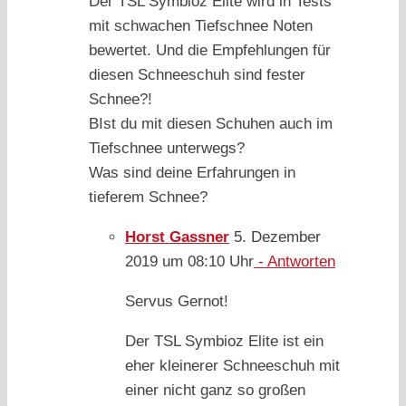
Der TSL Symbioz Elite wird in Tests
mit schwachen Tiefschnee Noten
bewertet. Und die Empfehlungen für
diesen Schneeschuh sind fester
Schnee?!
BIst du mit diesen Schuhen auch im
Tiefschnee unterwegs?
Was sind deine Erfahrungen in
tieferem Schnee?
Horst Gassner
5. Dezember
2019 um 08:10 Uhr
- Antworten
Servus Gernot!
Der TSL Symbioz Elite ist ein
eher kleinerer Schneeschuh mit
einer nicht ganz so großen