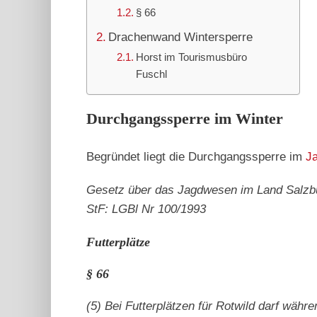
§ 66
Drachenwand Wintersperre
Horst im Tourismusbüro
Fuschl
Durchgangssperre im Winter
Begründet liegt die Durchgangssperre im
J
Gesetz über das Jagdwesen im Land Salzb
StF: LGBl Nr 100/1993
Futterplätze
§ 66
(5) Bei Futterplätzen für Rotwild darf wäh