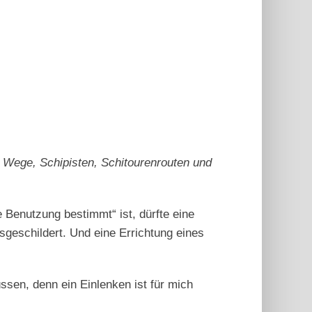
, Wege, Schipisten, Schitourenrouten und
e Benutzung bestimmt“ ist, dürfte eine
usgeschildert. Und eine Errichtung eines
sen, denn ein Einlenken ist für mich