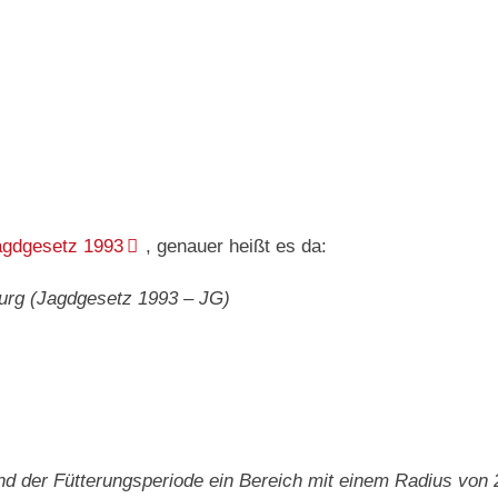
agdgesetz 1993
, genauer heißt es da:
urg (Jagdgesetz 1993 – JG)
rend der Fütterungsperiode ein Bereich mit einem Radius vo