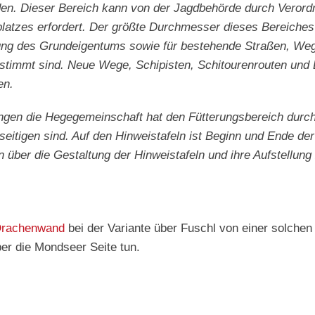
den. Dieser Bereich kann von der Jagdbehörde durch Verord
latzes erfordert. Der größte Durchmesser dieses Bereiches
übung des Grundeigentums sowie für bestehende Straßen, Weg
estimmt sind. Neue Wege, Schipisten, Schitourenrouten und 
en.
ungen die Hegegemeinschaft hat den Fütterungsbereich durch
seitigen sind. Auf den Hinweistafeln ist Beginn und Ende de
ber die Gestaltung der Hinweistafeln und ihre Aufstellung 
rachenwand
bei der Variante über Fuschl von einer solchen
ber die Mondseer Seite tun.