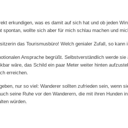
ekt erkundigen, was es damit auf sich hat und ob jeden Wint
t spontan, wollte sich aber für mich schlau machen und mic
tzerin das Tourismusbüro! Welch genialer Zufall, so kann ic
otionalen Ansprache begrüßt. Selbstverständlich werde sie 
enkbar wäre, das Schild ein paar Meter weiter hinten aufzus
ch erreichen.
dergeben, nur so viel: Wanderer sollten zufrieden sein, wenn
auch seine Ruhe vor den Wanderern, die mit ihren Hunden i
alten würden.