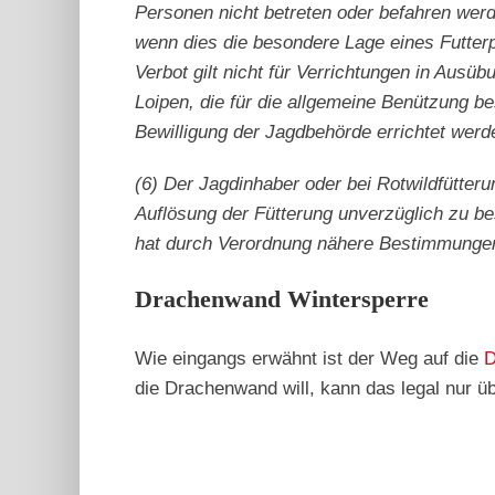
Personen nicht betreten oder befahren wer
wenn dies die besondere Lage eines Futterp
Verbot gilt nicht für Verrichtungen in Aus
Loipen, die für die allgemeine Benützung b
Bewilligung der Jagdbehörde errichtet werd
(6) Der Jagdinhaber oder bei Rotwildfütter
Auflösung der Fütterung unverzüglich zu be
hat durch Verordnung nähere Bestimmungen ü
Drachenwand Wintersperre
Wie eingangs erwähnt ist der Weg auf die
D
die Drachenwand will, kann das legal nur ü