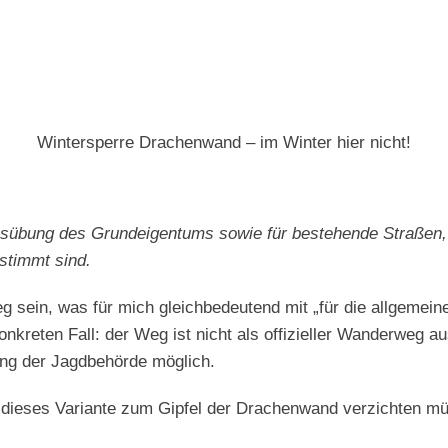
Wintersperre Drachenwand – im Winter hier nicht!
 Ausübung des Grundeigentums sowie für bestehende Straßen
estimmt sind.
eg sein, was für mich gleichbedeutend mit „für die allgemein
onkreten Fall: der Weg ist nicht als offizieller Wanderweg a
ung der Jagdbehörde möglich.
 dieses Variante zum Gipfel der Drachenwand verzichten müs