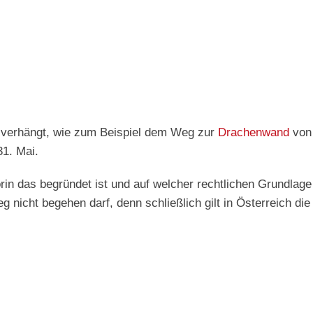
 verhängt, wie zum Beispiel dem Weg zur
Drachenwand
von 
31. Mai.
rin das begründet ist und auf welcher rechtlichen Grundlage
nicht begehen darf, denn schließlich gilt in Österreich di