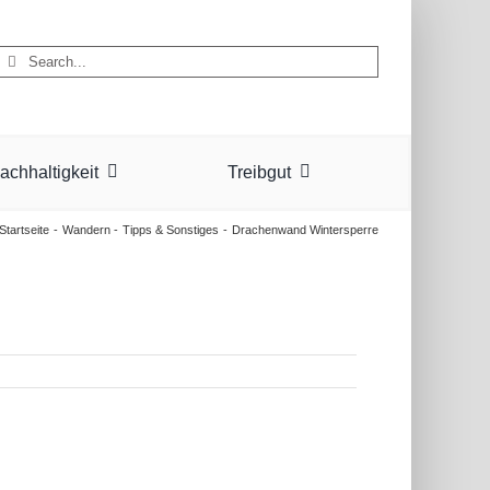
Suche
nach:
achhaltigkeit
Treibgut
Startseite
Wandern
Tipps & Sonstiges
Drachenwand Wintersperre