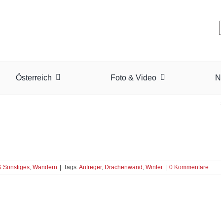
Österreich
Foto & Video
N
& Sonstiges
,
Wandern
|
Tags:
Aufreger
,
Drachenwand
,
Winter
|
0 Kommentare