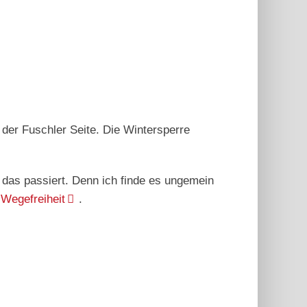
der Fuschler Seite. Die Wintersperre
 das passiert. Denn ich finde es ungemein
e
Wegefreiheit
.