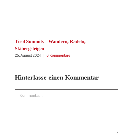
Mit
Tirol Summits – Wandern, Radeln,
Skibergsteigen
2. M
25. August 2024
|
0 Kommentare
Hinterlasse einen Kommentar
Kommentar