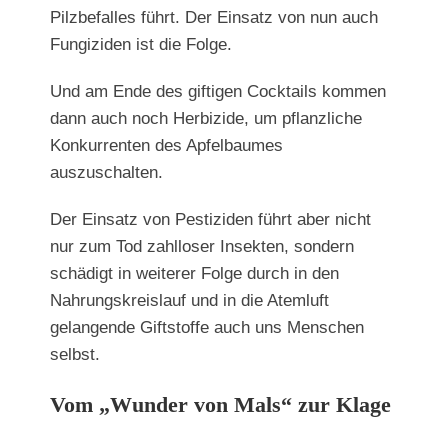
Pilzbefalles führt. Der Einsatz von nun auch
Fungiziden ist die Folge.
Und am Ende des giftigen Cocktails kommen
dann auch noch Herbizide, um pflanzliche
Konkurrenten des Apfelbaumes
auszuschalten.
Der Einsatz von Pestiziden führt aber nicht
nur zum Tod zahlloser Insekten, sondern
schädigt in weiterer Folge durch in den
Nahrungskreislauf und in die Atemluft
gelangende Giftstoffe auch uns Menschen
selbst.
Vom „Wunder von Mals“ zur Klage