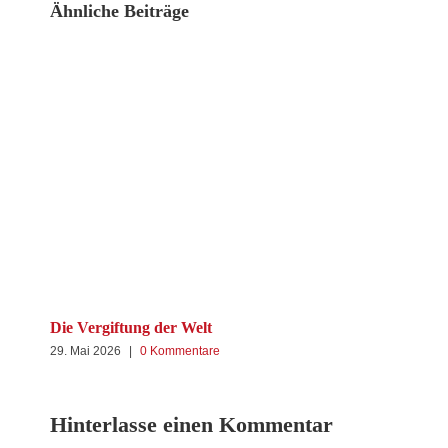
Ähnliche Beiträge
Kan
8. 
Die Vergiftung der Welt
29. Mai 2026
|
0 Kommentare
Hinterlasse einen Kommentar