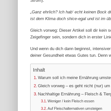
Strom).
„Ganz ehrlich? Ich hab‘ echt keinen Bock d
ist dem Klima doch shice-egal und ist im ü
Gleich vorweg: Dieser Artikel soll dir kei
Zeigefinger sein, sondern dich in erster Li
Und wenn du dich dann beginnst, intensive
deiner Gesundheit etwas Gutes tun. Denn w
Inhalt
Warum soll ich meine Ernährung umste
Gleich vorweg – es geht nicht (nur) um
Nachhaltige Ernährung – Fleisch & Tie
Weniger / kein Fleisch essen
Auf Fleischalternativen umsteigen