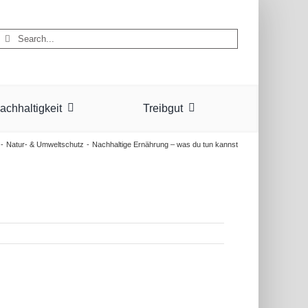
Suche
nach:
achhaltigkeit
Treibgut
Natur- & Umweltschutz
Nachhaltige Ernährung – was du tun kannst