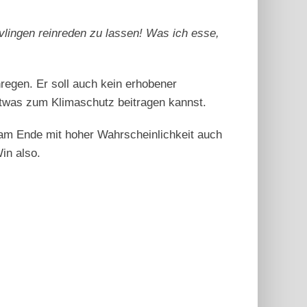
vlingen reinreden zu lassen! Was ich esse,
regen. Er soll auch kein erhobener
e etwas zum Klimaschutz beitragen kannst.
 am Ende mit hoher Wahrscheinlichkeit auch
in also.