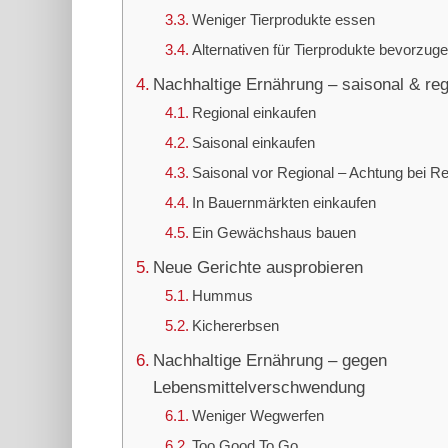
Weniger Tierprodukte essen
Alternativen für Tierprodukte bevorzug
Nachhaltige Ernährung – saisonal & reg
Regional einkaufen
Saisonal einkaufen
Saisonal vor Regional – Achtung bei Re
In Bauernmärkten einkaufen
Ein Gewächshaus bauen
Neue Gerichte ausprobieren
Hummus
Kichererbsen
Nachhaltige Ernährung – gegen
Lebensmittelverschwendung
Weniger Wegwerfen
Too Good To Go