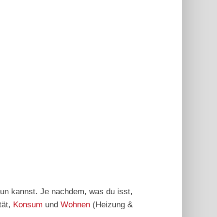
tun kannst. Je nachdem, was du isst,
tät,
Konsum
und
Wohnen
(Heizung &