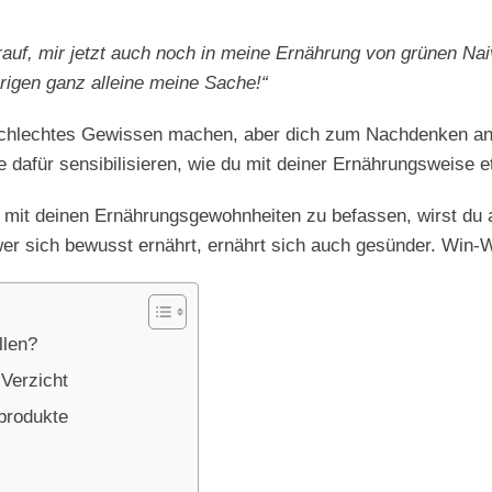
rauf, mir jetzt auch noch in meine Ernährung von grünen Nai
brigen ganz alleine meine Sache!“
n schlechtes Gewissen machen, aber dich zum Nachdenken an
nie dafür sensibilisieren, wie du mit deiner Ernährungsweis
r mit deinen Ernährungsgewohnheiten zu befassen, wirst du
er sich bewusst ernährt, ernährt sich auch gesünder. Win-W
llen?
 Verzicht
rprodukte