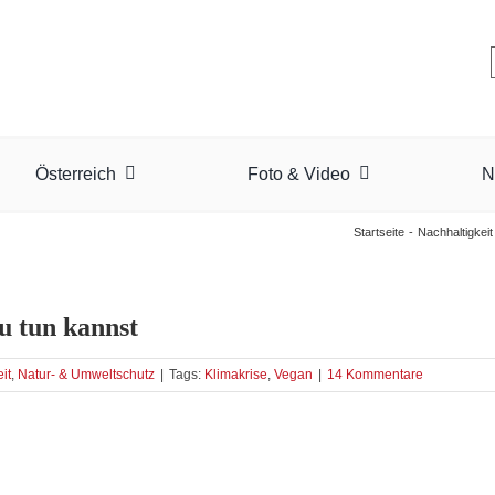
Österreich
Foto & Video
N
Startseite
Nachhaltigkeit
u tun kannst
it
,
Natur- & Umweltschutz
|
Tags:
Klimakrise
,
Vegan
|
14 Kommentare