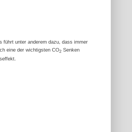
as führt unter anderem dazu, dass immer
ch eine der wichtigsten CO
Senken
2
effekt.