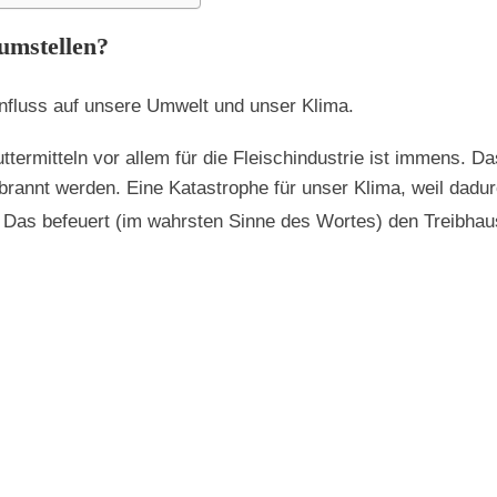
umstellen?
nfluss auf unsere Umwelt und unser Klima.
termitteln vor allem für die Fleischindustrie ist immens. D
rannt werden. Eine Katastrophe für unser Klima, weil dadur
Das befeuert (im wahrsten Sinne des Wortes) den Treibhaus