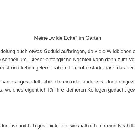
Meine „wilde Ecke“ im Garten
delung auch etwas Geduld aufbringen, da viele Wildbienen or
o schnell um. Dieser anfängliche Nachteil kann dann zum Vo
eckt und lieben gelernt haben. Ich hoffe stark, dass das bei 
r viele angesiedelt, aber die ein oder andere ist doch eing
s, welches eigentlich für ihre kleineren Kollegen gedacht 
durchschnittlich geschickt ein, weshalb ich mir eine Nisthil