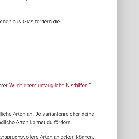
chen aus Glas fördern die
nter
Wildbienen: untaugliche Nisthilfen
.
iche Arten an. Je variantenreicher deine
dliche Arten kannst du fördern.
 anspruchsvollere Arten anlocken können.