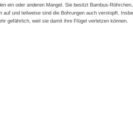
 den ein oder anderen Mangel. Sie besitzt Bambus-Röhrchen, d
n auf und teilweise sind die Bohrungen auch verstopft. Ins
hr gefährlich, weil sie damit ihre Flügel verletzen können.