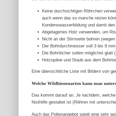
Keine durchsichtigen Röhrchen verw
auch wenn das so manche reizen könnt
Kondenswasserbildung und damit den P
Abgelagertes Holz verwenden, um Ris
Nicht an der Stirnseite bohren (wegen
Der Bohrdurchmesser soll 3 bis 8 mm
Die Bohrlöcher sollen möglichst glatt 
Holzspäne und Staub aus dem Bohrloc
Eine übersichtliche Liste mit Bildern von g
Welche Wildbienenarten kann man unters
Das kommt darauf an. Je nachdem, welche Ar
Nisthilfe gestaltet ist (Röhren mit untersc
Auch das Pollenangebot spielt eine sehr wi