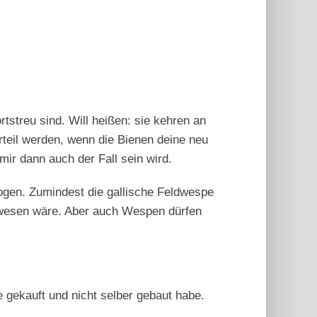
tstreu sind. Will heißen: sie kehren an
rteil werden, wenn die Bienen deine neu
mir dann auch der Fall sein wird.
ezogen. Zumindest die gallische Feldwespe
gewesen wäre. Aber auch Wespen dürfen
fe gekauft und nicht selber gebaut habe.