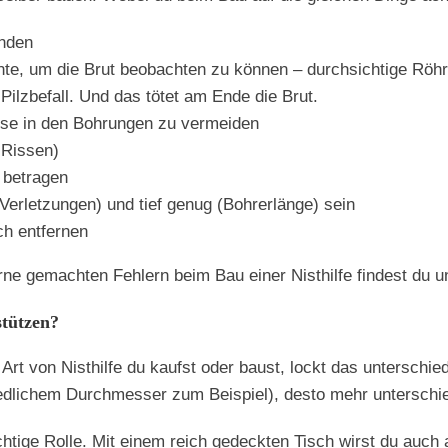
enden
e, um die Brut beobachten zu können – durchsichtige Röhr
ilzbefall. Und das tötet am Ende die Brut.
se in den Bohrungen zu vermeiden
 Rissen)
 betragen
(Verletzungen) und tief genug (Bohrerlänge) sein
h entfernen
erne gemachten Fehlern beim Bau einer Nisthilfe findest du u
tützen?
t von Nisthilfe du kaufst oder baust, lockt das unterschiedl
hiedlichem Durchmesser zum Beispiel), desto mehr unterschie
chtige Rolle. Mit einem reich gedeckten Tisch wirst du auch