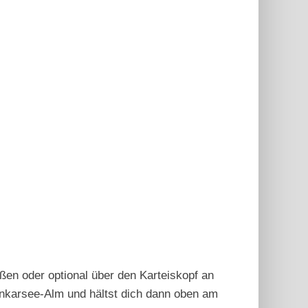
n oder optional über den Karteiskopf an
enkarsee-Alm und hältst dich dann oben am