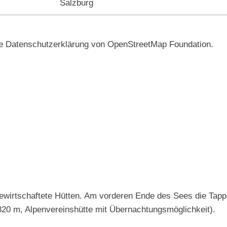
Salzburg
ie Datenschutzerklärung von OpenStreetMap Foundation.
ewirtschaftete Hütten. Am vorderen Ende des Sees die Tap
20 m, Alpenvereinshütte mit Übernachtungsmöglichkeit).