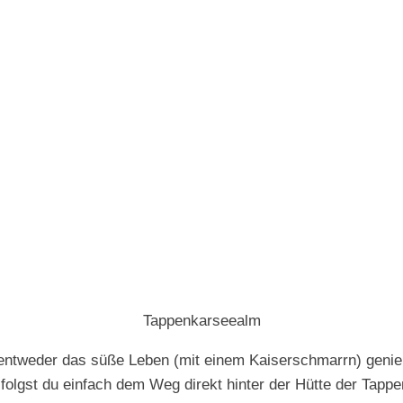
Tappenkarseealm
weder das süße Leben (mit einem Kaiserschmarrn) genieße
folgst du einfach dem Weg direkt hinter der Hütte der Tapp