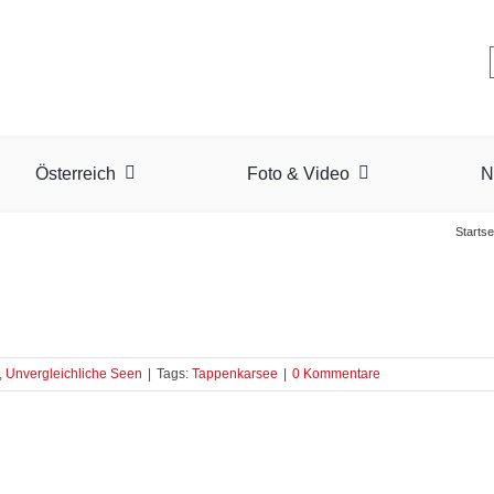
Österreich
Foto & Video
N
Startse
,
Unvergleichliche Seen
|
Tags:
Tappenkarsee
|
0 Kommentare