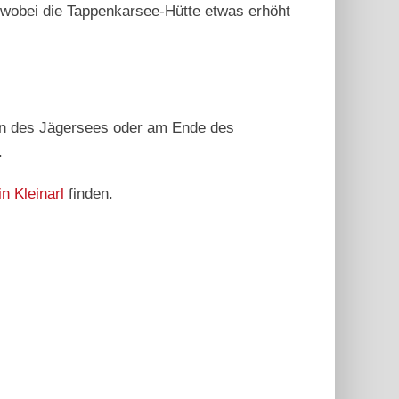
 wobei die Tappenkarsee-Hütte etwas erhöht
inn des Jägersees oder am Ende des
.
 Kleinarl
finden.