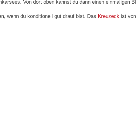
nkarsees. Von dort oben kannst du dann einen einmaligen Bl
, wenn du konditionell gut drauf bist. Das
Kreuzeck
ist vom