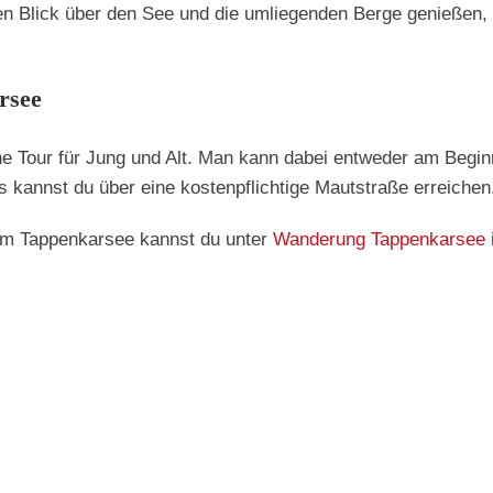
en Blick über den See und die umliegenden Berge genießen,
rsee
che Tour für Jung und Alt. Man kann dabei entweder am Beg
 kannst du über eine kostenpflichtige Mautstraße erreichen
zum Tappenkarsee kannst du unter
Wanderung Tappenkarsee in