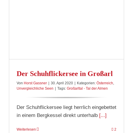
Der Schuhflickersee in Großarl
Von
Horst Gassner
|
30. April 2020
|
Kategorien:
Österreich
,
Unvergleichliche Seen
|
Tags:
Großarltal - Tal der Almen
Der Schuhflickersee liegt herrlich eingebettet
in einem Bergkessel direkt unterhalb
[...]
Weiterlesen
2