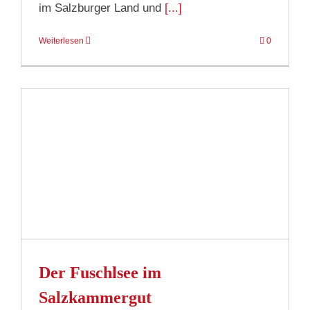
im Salzburger Land und
[...]
Weiterlesen
0
Der Fuschlsee im
Salzkammergut