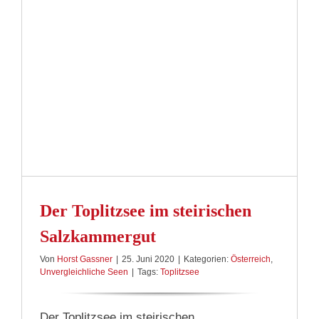
Der Toplitzsee im steirischen
Salzkammergut
Von
Horst Gassner
|
25. Juni 2020
|
Kategorien:
Österreich
,
Unvergleichliche Seen
|
Tags:
Toplitzsee
Der Toplitzsee im steirischen