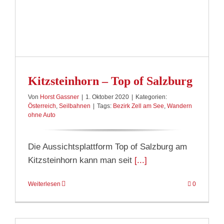
Kitzsteinhorn – Top of Salzburg
Von
Horst Gassner
|
1. Oktober 2020
|
Kategorien:
Österreich
,
Seilbahnen
|
Tags:
Bezirk Zell am See
,
Wandern
ohne Auto
Die Aussichtsplattform Top of Salzburg am
Kitzsteinhorn kann man seit
[...]
Weiterlesen
0