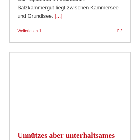
Salzkammergut liegt zwischen Kammersee
und Grundlsee.
[...]
Weiterlesen
2
Unnützes aber unterhaltsames