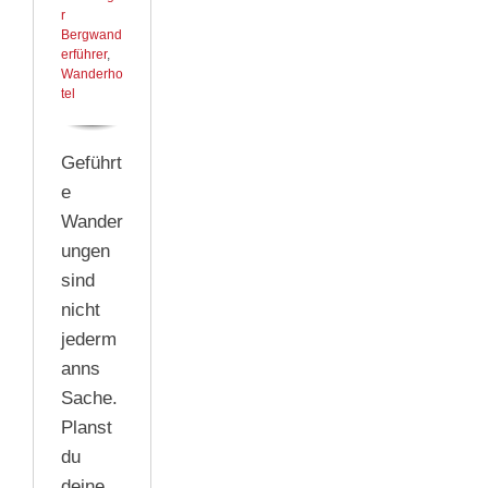
r
Bergwand
erführer
,
Wanderho
tel
Geführt
e
Wander
ungen
sind
nicht
jederm
anns
Sache.
Planst
du
deine