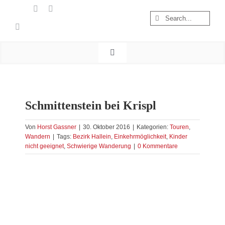
Zum
Suche
Inhalt
nach:
springen
Toggle
Navigation
Start
Wandern
Schmittenstein bei Krispl
Österreich
Foto & Video
Von
Horst Gassner
|
30. Oktober 2016
|
Kategorien:
Touren
,
Wandern
|
Tags:
Bezirk Hallein
,
Einkehrmöglichkeit
,
Kinder
Nachhaltigkeit
nicht geeignet
,
Schwierige Wanderung
|
0 Kommentare
Treibgut
Zeige
grösseres
Bild