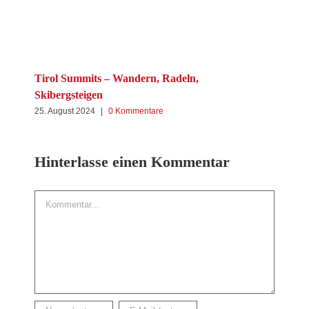
Mit
Tirol Summits – Wandern, Radeln,
Skibergsteigen
2. M
25. August 2024
|
0 Kommentare
Hinterlasse einen Kommentar
Kommentar