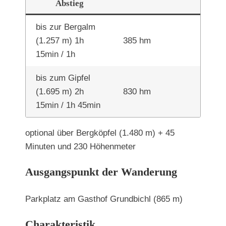
Abstieg
bis zur Bergalm
(1.257 m) 1h
385 hm
15min / 1h
bis zum Gipfel
(1.695­ m) 2h
830 hm
15min / 1h 45min
optional über Bergköpfel (1.480 m) + 45
Minuten und 230 Höhenmeter
Ausgangspunkt der Wanderung
Parkplatz am Gasthof Grundbichl (865 m)
Charakteristik