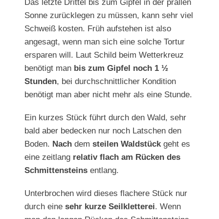
Das letzte Drittel bis zum Gipfel in der prallen
Sonne zurücklegen zu müssen, kann sehr viel
Schweiß kosten. Früh aufstehen ist also
angesagt, wenn man sich eine solche Tortur
ersparen will. Laut Schild beim Wetterkreuz
benötigt man
bis zum Gipfel noch 1 ½
Stunden
, bei durchschnittlicher Kondition
benötigt man aber nicht mehr als eine Stunde.
Ein kurzes Stück führt durch den Wald, sehr
bald aber bedecken nur noch Latschen den
Boden.
Nach
dem
steilen Waldstück
geht es
eine zeitlang
relativ flach am Rücken des
Schmittensteins
entlang.
Unterbrochen wird dieses flachere Stück nur
durch eine
sehr kurze Seilkletterei
. Wenn