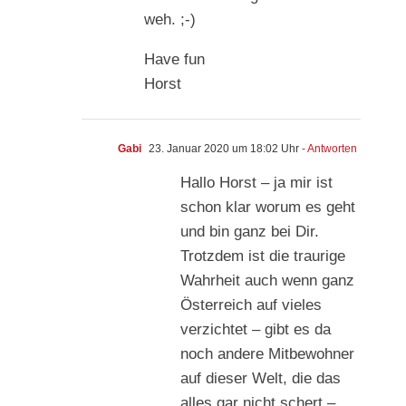
weh. ;-)
Have fun
Horst
Gabi
23. Januar 2020 um 18:02 Uhr
- Antworten
Hallo Horst – ja mir ist
schon klar worum es geht
und bin ganz bei Dir.
Trotzdem ist die traurige
Wahrheit auch wenn ganz
Österreich auf vieles
verzichtet – gibt es da
noch andere Mitbewohner
auf dieser Welt, die das
alles gar nicht schert –