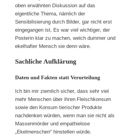
oben erwähnten Diskussion auf das
eigentliche Thema, nämlich der
Sensibilisierung durch Bilder, gar nicht erst
eingegangen ist. Es war viel wichtiger, der
Posterin klar zu machen, welch dummer und
ekelhafter Mensch sie denn wäre.
Sachliche Aufklärung
Daten und Fakten statt Verurteilung
Ich bin mir ziemlich sicher, dass sehr viel
mehr Menschen über ihren Fleischkonsum
sowie den Konsum tierischer Produkte
nachdenken würden, wenn man sie nicht als
Massenmörder und empathielose
„Ekelmenschen“ hinstellen würde.