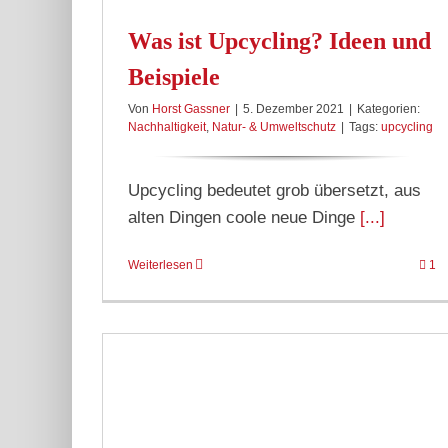
Was ist Upcycling? Ideen und
Beispiele
Von
Horst Gassner
|
5. Dezember 2021
|
Kategorien:
Nachhaltigkeit
,
Natur- & Umweltschutz
|
Tags:
upcycling
Upcycling bedeutet grob übersetzt, aus
alten Dingen coole neue Dinge
[...]
Weiterlesen
1