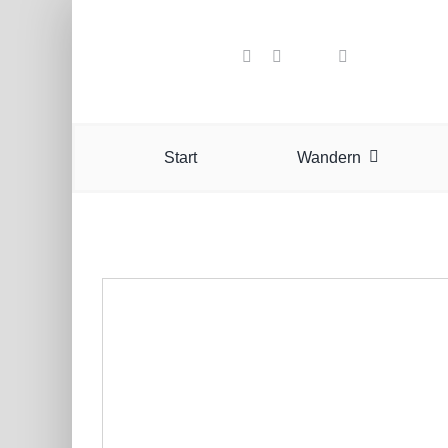
Zum
Inhalt
springen
Start
Wandern
cycling