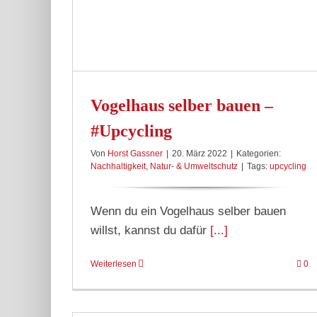
chutz
Vogelhaus selber bauen –
#Upcycling
Von
Horst Gassner
|
20. März 2022
|
Kategorien:
Nachhaltigkeit
,
Natur- & Umweltschutz
|
Tags:
upcycling
Wenn du ein Vogelhaus selber bauen
willst, kannst du dafür
[...]
Weiterlesen
0