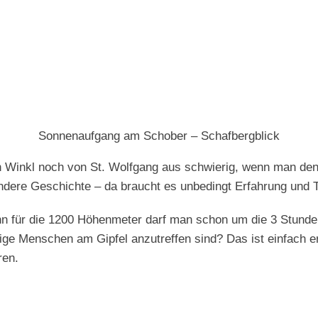
Sonnenaufgang am Schober – Schafbergblick
on Winkl noch von St. Wolfgang aus schwierig, wenn man de
ndere Geschichte – da braucht es unbedingt Erfahrung und Tr
denn für die 1200 Höhenmeter darf man schon um die 3 Stund
e Menschen am Gipfel anzutreffen sind? Das ist einfach er
ren.