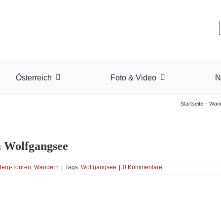
Österreich
Foto & Video
N
Startseite
Wan
m Wolfgangsee
Berg-Touren
,
Wandern
|
Tags:
Wolfgangsee
|
0 Kommentare