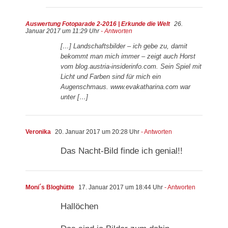
Auswertung Fotoparade 2-2016 | Erkunde die Welt
26.
Januar 2017 um 11:29 Uhr
- Antworten
[…] Landschaftsbilder – ich gebe zu, damit
bekommt man mich immer – zeigt auch Horst
vom blog.austria-insiderinfo.com. Sein Spiel mit
Licht und Farben sind für mich ein
Augenschmaus. www.evakatharina.com war
unter […]
Veronika
20. Januar 2017 um 20:28 Uhr
- Antworten
Das Nacht-Bild finde ich genial!!
Moni´s Bloghütte
17. Januar 2017 um 18:44 Uhr
- Antworten
Hallöchen