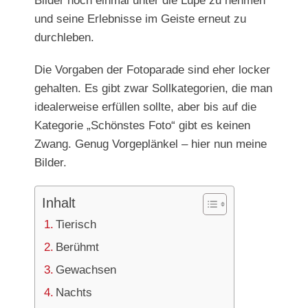
Bilder noch einmal unter die Lupe zu nehmen
und seine Erlebnisse im Geiste erneut zu
durchleben.
Die Vorgaben der Fotoparade sind eher locker
gehalten. Es gibt zwar Sollkategorien, die man
idealerweise erfüllen sollte, aber bis auf die
Kategorie „Schönstes Foto“ gibt es keinen
Zwang. Genug Vorgeplänkel – hier nun meine
Bilder.
Inhalt
Tierisch
Berühmt
Gewachsen
Nachts