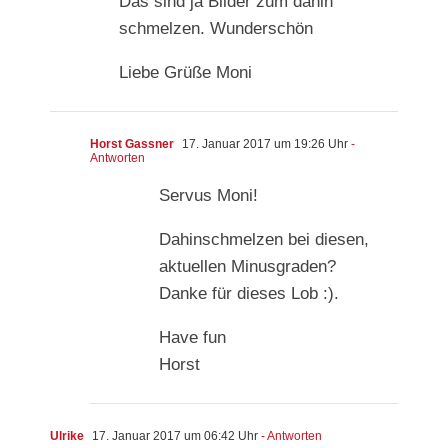
Das sind ja Bilder zum dahin
schmelzen. Wunderschön
Liebe Grüße Moni
Horst Gassner
17. Januar 2017 um 19:26 Uhr
-
Antworten
Servus Moni!
Dahinschmelzen bei diesen,
aktuellen Minusgraden?
Danke für dieses Lob :).
Have fun
Horst
Ulrike
17. Januar 2017 um 06:42 Uhr
- Antworten