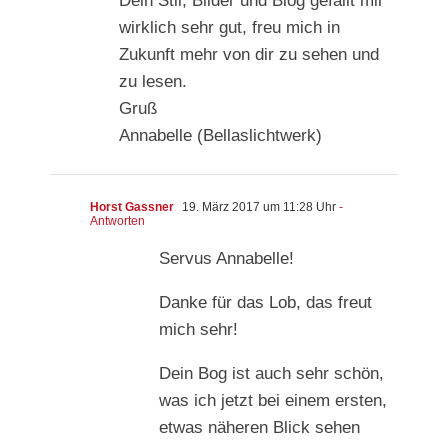
Dein Stil, Bilder und Blog gefällt mir
wirklich sehr gut, freu mich in
Zukunft mehr von dir zu sehen und
zu lesen.
Gruß
Annabelle (Bellaslichtwerk)
Horst Gassner
19. März 2017 um 11:28 Uhr
-
Antworten
Servus Annabelle!
Danke für das Lob, das freut
mich sehr!
Dein Bog ist auch sehr schön,
was ich jetzt bei einem ersten,
etwas näheren Blick sehen