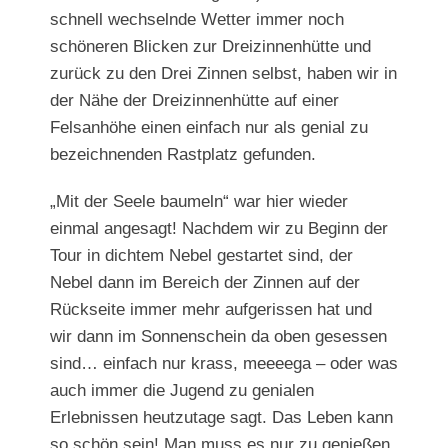
schnell wechselnde Wetter immer noch
schöneren Blicken zur Dreizinnenhütte und
zurück zu den Drei Zinnen selbst, haben wir in
der Nähe der Dreizinnenhütte auf einer
Felsanhöhe einen einfach nur als genial zu
bezeichnenden Rastplatz gefunden.
„Mit der Seele baumeln“ war hier wieder
einmal angesagt! Nachdem wir zu Beginn der
Tour in dichtem Nebel gestartet sind, der
Nebel dann im Bereich der Zinnen auf der
Rückseite immer mehr aufgerissen hat und
wir dann im Sonnenschein da oben gesessen
sind… einfach nur krass, meeeega – oder was
auch immer die Jugend zu genialen
Erlebnissen heutzutage sagt. Das Leben kann
so schön sein! Man muss es nur zu genießen