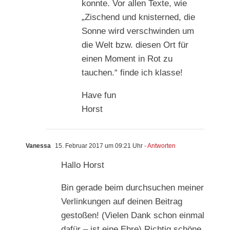
konnte. Vor allen Texte, wie
„Zischend und knisterned, die
Sonne wird verschwinden um
die Welt bzw. diesen Ort für
einen Moment in Rot zu
tauchen.“ finde ich klasse!
Have fun
Horst
Vanessa
15. Februar 2017 um 09:21 Uhr
- Antworten
Hallo Horst
Bin gerade beim durchsuchen meiner
Verlinkungen auf deinen Beitrag
gestoßen! (Vielen Dank schon einmal
dafür – ist eine Ehre) Richtig schöne