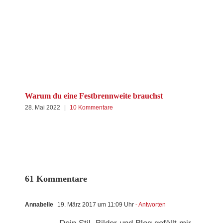
Warum du eine Festbrennweite brauchst
28. Mai 2022
|
10 Kommentare
Can
Erf
24. 
61 Kommentare
Annabelle
19. März 2017 um 11:09 Uhr
- Antworten