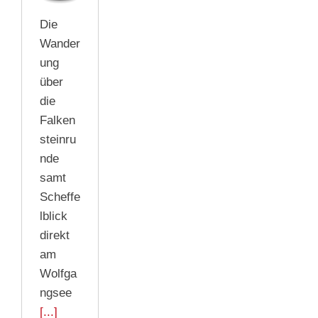
Die
Wander
ung
über
die
Falken
steinru
nde
samt
Scheffe
lblick
direkt
am
Wolfga
ngsee
[...]