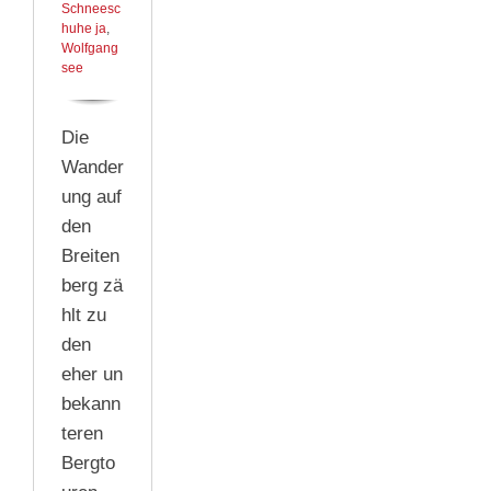
Schneesc
huhe ja
,
Wolfgang
see
Die
Wander
ung auf
den
Breiten
berg zä
hlt zu
den
eher un
bekann
teren
Bergto