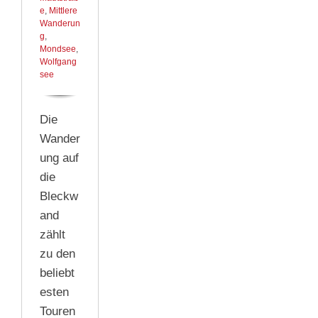
e
,
Mittlere
Wanderun
g
,
Mondsee
,
Wolfgang
see
Die
Wander
ung auf
die
Bleckw
and
zählt
zu den
beliebt
esten
Touren