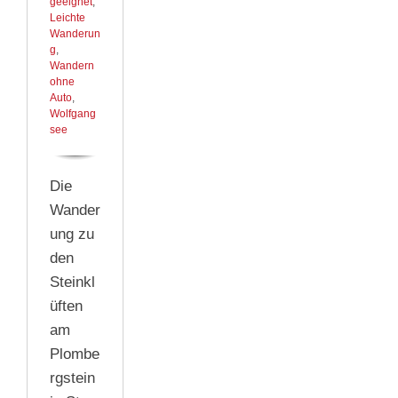
geeignet
,
Leichte
Wanderun
g
,
Wandern
ohne
Auto
,
Wolfgang
see
Die
Wander
ung zu
den
Steinkl
üften
am
Plombe
rgstein