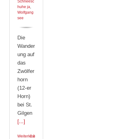
Schneesc
huhe ja
,
Wolfgang
see
Die
Wander
ung auf
das
Zwölfer
horn
(12-er
Horn)
bei St.
Gilgen
[...]
Weiterlesen
1