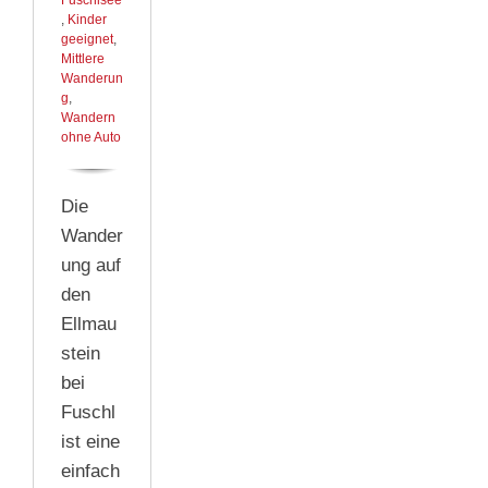
,
Kinder
geeignet
,
Mittlere
Wanderun
g
,
Wandern
ohne Auto
Die
Wander
ung auf
den
Ellmau
stein
bei
Fuschl
ist eine
einfach