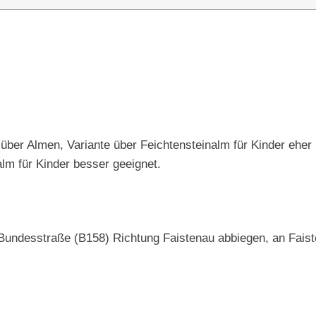
über Almen, Variante über Feichtensteinalm für Kinder eher
alm für Kinder besser geeignet.
undesstraße (B158) Richtung Faistenau abbiegen, an Faiste