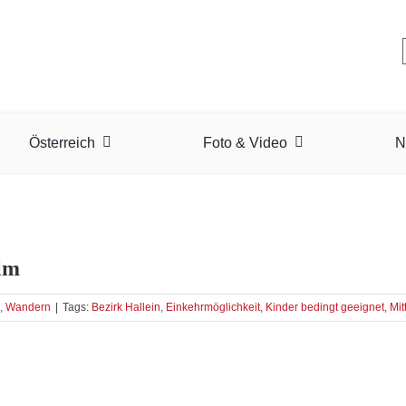
Österreich
Foto & Video
N
alm
,
Wandern
|
Tags:
Bezirk Hallein
,
Einkehrmöglichkeit
,
Kinder bedingt geeignet
,
Mit