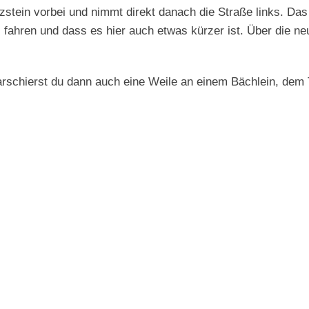
tein vorbei und nimmt direkt danach die Straße links. Das i
os fahren und dass es hier auch etwas kürzer ist. Über die n
rschierst du dann auch eine Weile an einem Bächlein, dem 