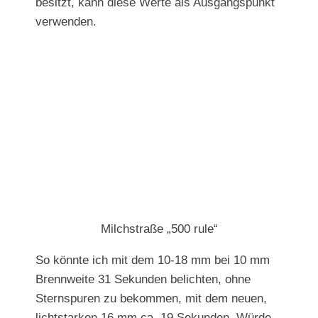
besitzt, kann diese Werte als Ausgangspunkt
verwenden.
Milchstraße „500 rule“
So könnte ich mit dem 10-18 mm bei 10 mm
Brennweite 31 Sekunden belichten, ohne
Sternspuren zu bekommen, mit dem neuen,
lichtstarken 16 mm ca. 19 Sekunden. Würde