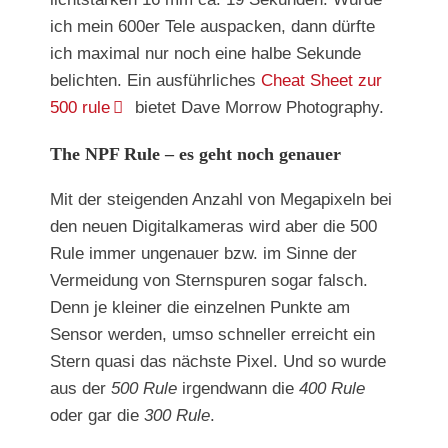
ich mein 600er Tele auspacken, dann dürfte
ich maximal nur noch eine halbe Sekunde
belichten. Ein ausführliches
Cheat Sheet zur
500 rule
bietet Dave Morrow Photography.
The NPF Rule – es geht noch genauer
Mit der steigenden Anzahl von Megapixeln bei
den neuen Digitalkameras wird aber die 500
Rule immer ungenauer bzw. im Sinne der
Vermeidung von Sternspuren sogar falsch.
Denn je kleiner die einzelnen Punkte am
Sensor werden, umso schneller erreicht ein
Stern quasi das nächste Pixel. Und so wurde
aus der
500 Rule
irgendwann die
400 Rule
oder gar die
300 Rule
.