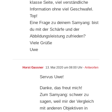
klasse Seite, viel verständliche
Information ohne viel Geschwafel.
Top!
Eine Frage zu deinem Samyang: bist
du mit der Schärfe und der
Abbildungsleistung zufrieden?
Viele Grüße
Uwe
Horst Gassner
13. Mai 2020 um 08:00 Uhr
- Antworten
Servus Uwe!
Danke, das freut mich!
Zum Samyang: schwer zu
sagen, weil mir der Vergleich
mit anderen Objektiven in