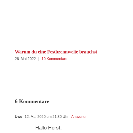
Warum du eine Festbrennweite brauchst
28. Mai 2022
|
10 Kommentare
Can
Erf
24. 
6 Kommentare
Uwe
12. Mai 2020 um 21:30 Uhr
- Antworten
Hallo Horst,